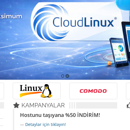
KAMPANYALAR
Hostunu taşıyana %50 İNDİRİM!
Detaylar için tıklayın!